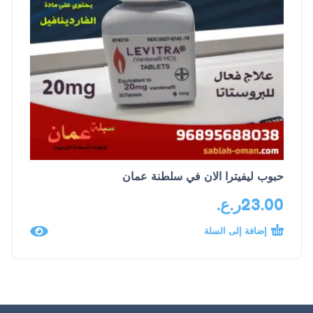
حبوب ليفيترا الان في سلطنة عمان
23.00
ر.ع.
إضافة إلى السلة