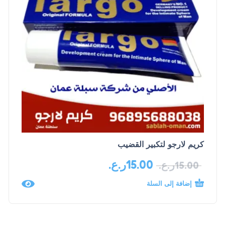
كريم لارجو لتكبير القضيب
15.00
ر.ع.
15.00
ر.ع.
إضافة إلى السلة