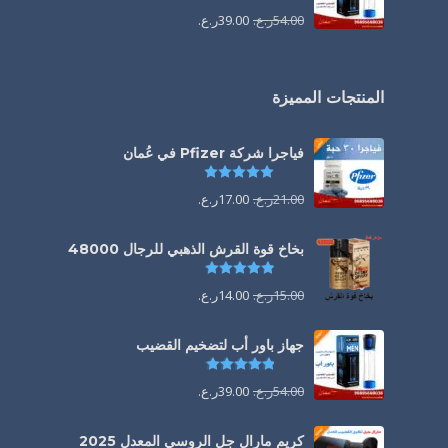
54.00
ر.ع.
39.00
ر.ع.
المنتجات المميزة
فياجرا شركة Pfizer في عُمان
تم التقييم
5.00
من 5
21.00
ر.ع.
17.00
ر.ع.
بخاخ قوة القرش الذهبي للرجال 48000
تم التقييم
4.88
من 5
15.00
ر.ع.
14.00
ر.ع.
جهاز باور أب لتضخيم القضيب
تم التقييم
4.85
من 5
54.00
ر.ع.
39.00
ر.ع.
كريم مارال جل الروسي المعدل 2025