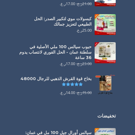
21.00
ر.ع.
17.00
ر.ع.
كبسولات موي لتكبير الصدر: الحل
الطبيعي لتعزيز جمالك
25.00
ر.ع.
حبوب سيالس 100 ملي الأصلية في
سلطنة عمان - الحل الفوري لانتصاب يدوم
36 ساعة
23.00
ر.ع.
17.00
ر.ع.
بخاخ قوة القرش الذهبي للرجال 48000
تم التقييم
4.88
من 5
15.00
ر.ع.
14.00
ر.ع.
تخفيضات
سيالس أورال جيل 100 مل في عمان: