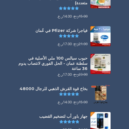
متعددة)
تم التقييم
5.00
من 5
15.00
ر.ع.
14.00
ر.ع.
فياجرا شركة Pfizer في عُمان
تم التقييم
5.00
من 5
21.00
ر.ع.
17.00
ر.ع.
حبوب سيالس 100 ملي الأصلية في
سلطنة عمان - الحل الفوري لانتصاب يدوم
36 ساعة
23.00
ر.ع.
17.00
ر.ع.
بخاخ قوة القرش الذهبي للرجال 48000
تم التقييم
4.88
من 5
15.00
ر.ع.
14.00
ر.ع.
جهاز باور أب لتضخيم القضيب
تم التقييم
4.85
من 5