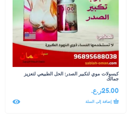
كبسولات موي لتكبير الصدر: الحل الطبيعي لتعزيز
جمالك
25.00
ر.ع.
إضافة إلى السلة