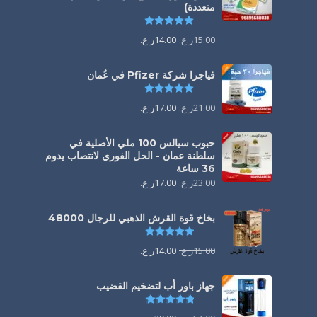
متعددة)
تم التقييم
5.00
من 5
15.00
ر.ع.
14.00
ر.ع.
فياجرا شركة Pfizer في عُمان
تم التقييم
5.00
من 5
21.00
ر.ع.
17.00
ر.ع.
حبوب سيالس 100 ملي الأصلية في
سلطنة عمان - الحل الفوري لانتصاب يدوم
36 ساعة
23.00
ر.ع.
17.00
ر.ع.
بخاخ قوة القرش الذهبي للرجال 48000
تم التقييم
4.88
من 5
15.00
ر.ع.
14.00
ر.ع.
جهاز باور أب لتضخيم القضيب
تم التقييم
4.85
من 5