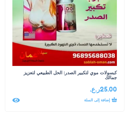
كبسولات موي لتكبير الصدر: الحل الطبيعي لتعزيز
جمالك
25.00
ر.ع.
إضافة إلى السلة