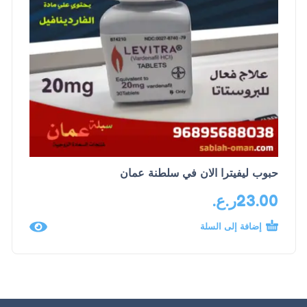
حبوب ليفيترا الان في سلطنة عمان
23.00
ر.ع.
إضافة إلى السلة