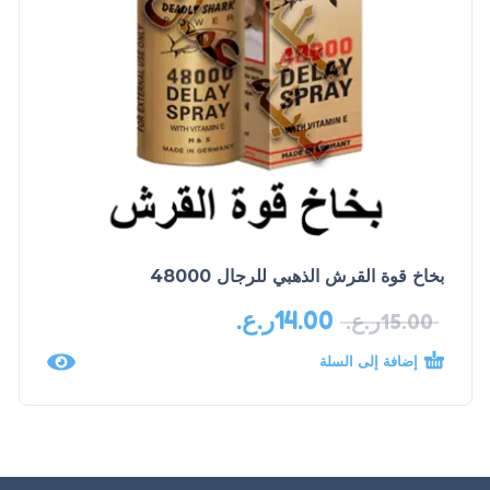
بخاخ قوة القرش الذهبي للرجال 48000
14.00
ر.ع.
15.00
ر.ع.
إضافة إلى السلة