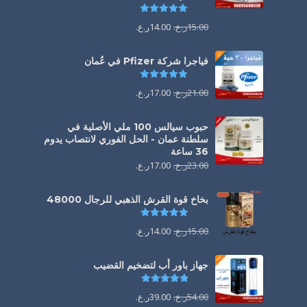
تم التقييم
5.00
من 5
15.00
ر.ع.
14.00
ر.ع.
فياجرا شركة Pfizer في عُمان
تم التقييم
5.00
من 5
21.00
ر.ع.
17.00
ر.ع.
حبوب سيالس 100 ملي الأصلية في
سلطنة عمان - الحل الفوري لانتصاب يدوم
36 ساعة
23.00
ر.ع.
17.00
ر.ع.
بخاخ قوة القرش الذهبي للرجال 48000
تم التقييم
4.88
من 5
15.00
ر.ع.
14.00
ر.ع.
جهاز باور أب لتضخيم القضيب
تم التقييم
4.85
من 5
54.00
ر.ع.
39.00
ر.ع.