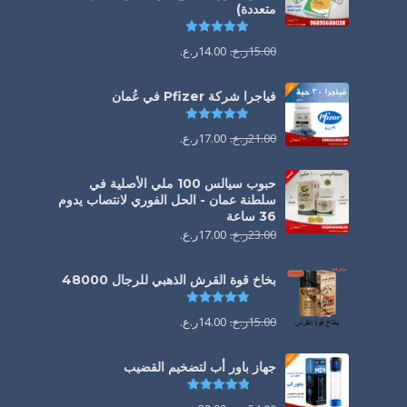
متعددة)
تم التقييم
5.00
من 5
15.00
ر.ع.
14.00
ر.ع.
فياجرا شركة Pfizer في عُمان
تم التقييم
5.00
من 5
21.00
ر.ع.
17.00
ر.ع.
حبوب سيالس 100 ملي الأصلية في
سلطنة عمان - الحل الفوري لانتصاب يدوم
36 ساعة
23.00
ر.ع.
17.00
ر.ع.
بخاخ قوة القرش الذهبي للرجال 48000
تم التقييم
4.88
من 5
15.00
ر.ع.
14.00
ر.ع.
جهاز باور أب لتضخيم القضيب
تم التقييم
4.85
من 5