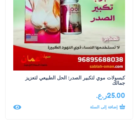
كبسولات موي لتكبير الصدر: الحل الطبيعي لتعزيز
جمالك
25.00
ر.ع.
إضافة إلى السلة