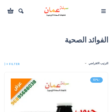
الفوائد الصحية
الترتيب الافتراضي
FILTER
-13%