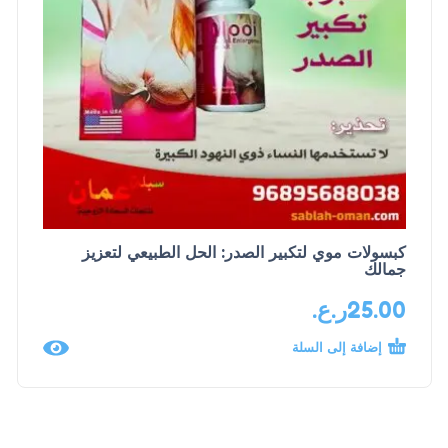
كبسولات موي لتكبير الصدر: الحل الطبيعي لتعزيز
جمالك
25.00
ر.ع.
إضافة إلى السلة