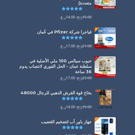
متعددة)
تم التقييم
5.00
من 5
15.00
ر.ع.
14.00
ر.ع.
فياجرا شركة Pfizer في عُمان
تم التقييم
5.00
من 5
21.00
ر.ع.
17.00
ر.ع.
حبوب سيالس 100 ملي الأصلية في
سلطنة عمان - الحل الفوري لانتصاب يدوم
36 ساعة
23.00
ر.ع.
17.00
ر.ع.
بخاخ قوة القرش الذهبي للرجال 48000
تم التقييم
4.88
من 5
15.00
ر.ع.
14.00
ر.ع.
جهاز باور أب لتضخيم القضيب
تم التقييم
4.85
من 5