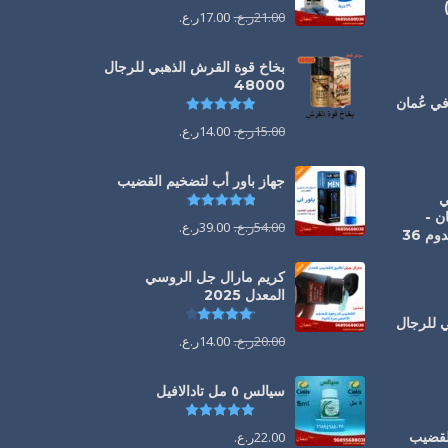
21.00
ر.ع.
17.00
ر.ع.
يم
5.00
من 5
بخاخ قوة القرش الذهبي للرجال
48000
تم التقييم
4.88
من 5
يم
5.00
من 5
15.00
ر.ع.
14.00
ر.ع.
جهاز باور أب لتضخيم القضيب
1 ملي
تم التقييم
4.85
من 5
ن -
54.00
ر.ع.
39.00
ر.ع.
الحل الفوري لانتصاب يدوم 36
كريم مارال جل الروسي
المعدل 2025
تم التقييم
4.13
من 5
ي للرجال
20.00
ر.ع.
14.00
ر.ع.
يم
4.88
من 5
سيالس ٥ مل تادالافيل
تم التقييم
5.00
من 5
القضيب
22.00
ر.ع.