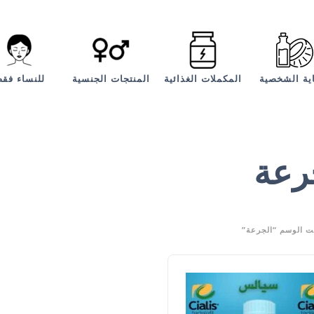
اية الشخصية
المكملات الغذائية
المنتجات الجنسية
للنساء فق
رعة
ت الوسم “الجرعة”