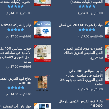
الحبوب (نكهات متعددة)
الحبوب (نكهات متعددة)
تم التقييم
5.00
من 5
تم التقي
15.00
ر.ع.
14.00
ر.ع.
15.00
ر.ع.
14.00
ر.ع.
فياجرا شركة Pfizer في عُمان
فياجرا شركة Pfizer في عُمان
تم التقييم
5.00
من 5
تم التقي
21.00
ر.ع.
17.00
ر.ع.
21.00
ر.ع.
17.00
ر.ع.
كبسولات موي لتكبير الصدر:
حبوب سيالس 00
الحل الطبيعي لتعزيز جمالك
الأصلية في سلطنة عما
25.00
ر.ع.
ساعة
23.00
ر.ع.
17.00
ر.ع.
حبوب سيالس 100 ملي
الأصلية في سلطنة عمان -
بخاخ قوة القرش الذهب
الحل الفوري لانتصاب يدوم 36
48000
ساعة
تم التقي
23.00
ر.ع.
17.00
ر.ع.
15.00
ر.ع.
14.00
ر.ع.
بخاخ قوة القرش الذهبي للرجال
48000
جهاز باور أب لتضخيم 