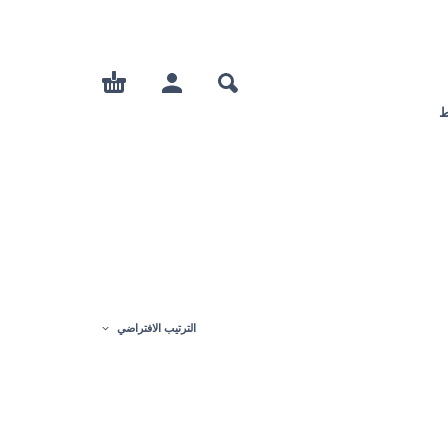
ط
الترتيب الافتراضي