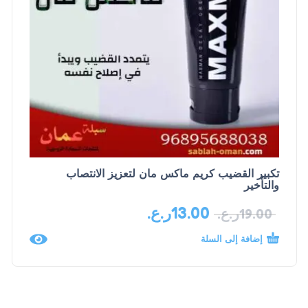
تكبير القضيب كريم ماكس مان لتعزيز الانتصاب
والتأخير
13.00
ر.ع.
19.00
ر.ع.
إضافة إلى السلة