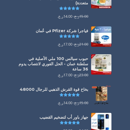
متعددة)
تم التقييم
5.00
من 5
15.00
ر.ع.
14.00
ر.ع.
فياجرا شركة Pfizer في عُمان
تم التقييم
5.00
من 5
21.00
ر.ع.
17.00
ر.ع.
حبوب سيالس 100 ملي الأصلية في
سلطنة عمان - الحل الفوري لانتصاب يدوم
36 ساعة
23.00
ر.ع.
17.00
ر.ع.
بخاخ قوة القرش الذهبي للرجال 48000
تم التقييم
4.88
من 5
15.00
ر.ع.
14.00
ر.ع.
جهاز باور أب لتضخيم القضيب
تم التقييم
4.85
من 5