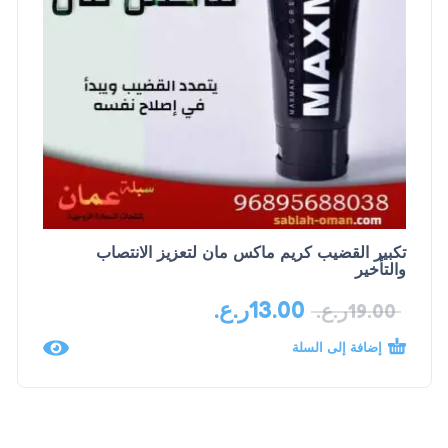
تكبير القضيب كريم ماكس مان لتعزيز الانتصاب
والتأخير
13.00
ر.ع.
19.00
ر.ع.
إضافة إلى السلة