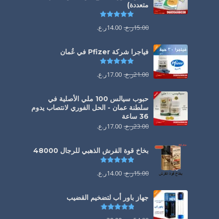
متعددة)
تم التقييم
5.00
من 5
15.00
ر.ع.
14.00
ر.ع.
فياجرا شركة Pfizer في عُمان
تم التقييم
5.00
من 5
21.00
ر.ع.
17.00
ر.ع.
حبوب سيالس 100 ملي الأصلية في
سلطنة عمان - الحل الفوري لانتصاب يدوم
36 ساعة
23.00
ر.ع.
17.00
ر.ع.
بخاخ قوة القرش الذهبي للرجال 48000
تم التقييم
4.88
من 5
15.00
ر.ع.
14.00
ر.ع.
جهاز باور أب لتضخيم القضيب
تم التقييم
4.85
من 5