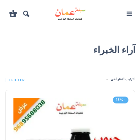
آراء الخبراء
الترتيب الافتراضي
FILTER
-13%