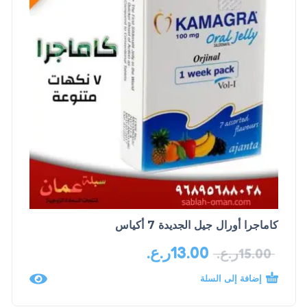
كاماجرا أورال جيل الجديدة 7 أكياس
13.00
ر.ع.
15.00
ر.ع.
إضافة إلى السلة