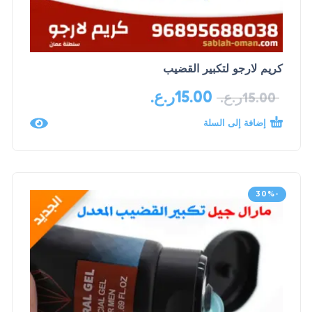
كريم لارجو لتكبير القضيب
15.00
ر.ع.
15.00
ر.ع.
إضافة إلى السلة
-30%