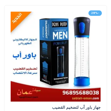
-28%
جهاز باور أب لتضخيم القضيب