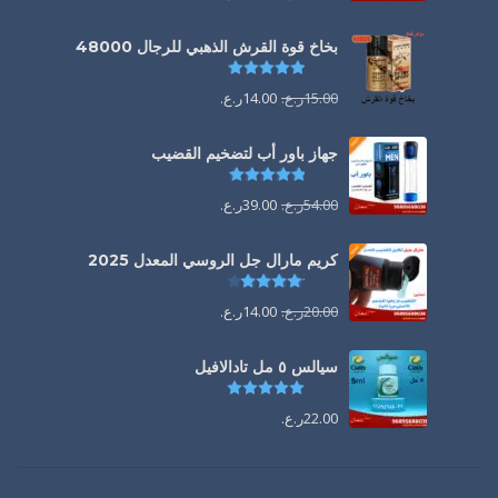
بخاخ قوة القرش الذهبي للرجال 48000
تم التقييم
4.88
من 5
15.00
ر.ع.
14.00
ر.ع.
جهاز باور أب لتضخيم القضيب
تم التقييم
4.85
من 5
54.00
ر.ع.
39.00
ر.ع.
كريم مارال جل الروسي المعدل 2025
تم التقييم
4.13
من 5
20.00
ر.ع.
14.00
ر.ع.
سيالس ٥ مل تادالافيل
تم التقييم
5.00
من 5
22.00
ر.ع.