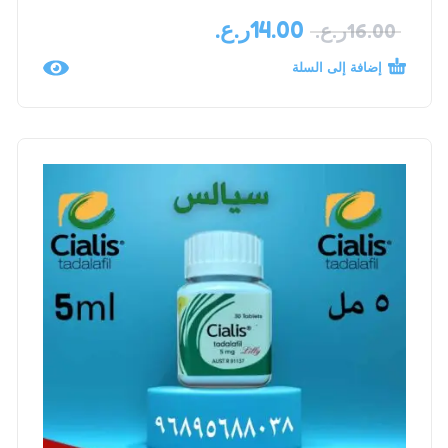
14.00
ر.ع.
16.00
ر.ع.
إضافة إلى السلة