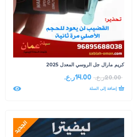
كريم مارال جل الروسي المعدل 2025
14.00
ر.ع.
20.00
ر.ع.
إضافة إلى السلة