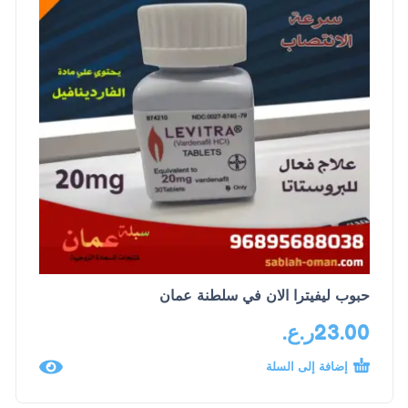
حبوب ليفيترا الان في سلطنة عمان
23.00
ر.ع.
إضافة إلى السلة