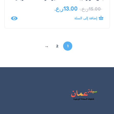
13.00
ر.ع.
15.00
ر.ع.
إضافة إلى السلة
←
2
1