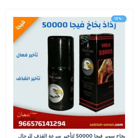
-13%
بخاخ سوبر فيجا 50000 لتأخير سرعة القذف للرجال