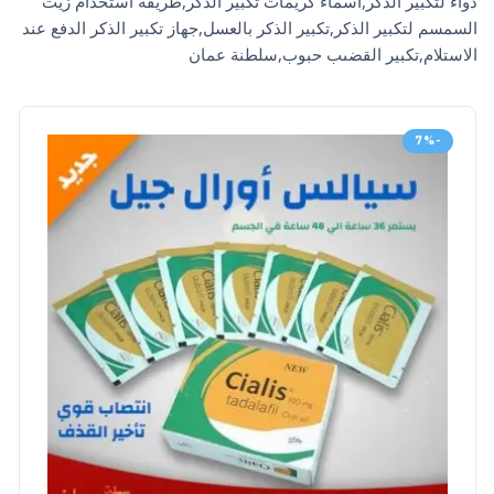
دواء لتكبير الذكر,اسماء كريمات تكبير الذكر,طريقة استخدام زيت
السمسم لتكبير الذكر,تكبير الذكر بالعسل,جهاز تكبير الذكر الدفع عند
الاستلام,تكبير القضىب حبوب,سلطنة عمان
-7%