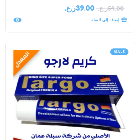
39.00
ر.ع.
54.00
ر.ع.
إضافة إلى السلة
SALE!