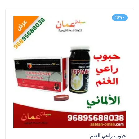
-13%
حبوب راعي الغنم