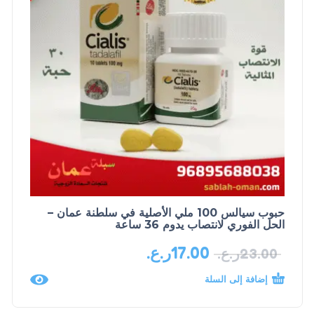
حبوب سيالس 100 ملي الأصلية في سلطنة عمان –
الحل الفوري لانتصاب يدوم 36 ساعة
17.00
ر.ع.
23.00
ر.ع.
إضافة إلى السلة