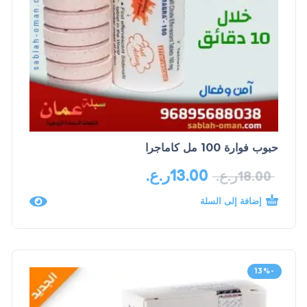
حبوب فوارة 100 مل كاماجرا
13.00
ر.ع.
18.00
ر.ع.
إضافة إلى السلة
-13%