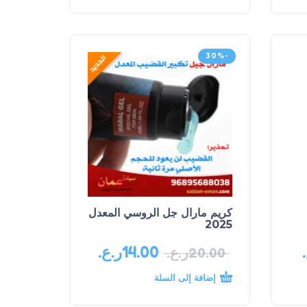
-30%
كريم مارال جل الروسي المعدل
2025
14.00
ر.ع.
20.00
ر.ع.
إضافة إلى السلة