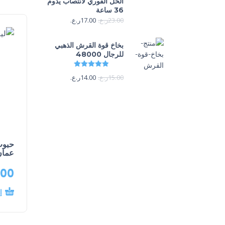
الحل الفوري لانتصاب يدوم
36 ساعة
23.00
ر.ع.
17.00
ر.ع.
بخاخ قوة القرش الذهبي
للرجال 48000
تم التقييم
4.88
من 5
15.00
ر.ع.
14.00
ر.ع.
حبوب
عمان
.00
إ