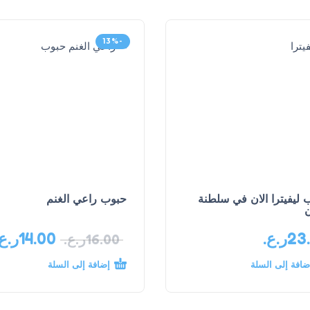
-13%
 ليفيترا الان في سلطنة
حبوب راعي الغنم
23
ر.ع.
14.00
ر.ع.
16.00
ر.ع.
ضافة إلى السلة
إضافة إلى السلة