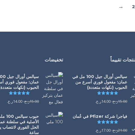
←
2
تجات تقييماً
تخفيضات
سيالس أورال جيل 100 مل في
عمان: مفعول فوري أسرع من
عمان: مفعول فوري أ
الحبوب (نكهات متعددة)
الحبوب (نكهات متعددة)
تم التقييم
5.00
من 5
تم التقي
15.00
ر.ع.
14.00
ر.ع.
15.00
ر.ع.
14.00
ر.ع.
فياجرا شركة Pfizer في عُمان
حبوب سيالس 00
الأصلية في سلطنة عما
تم التقييم
5.00
من 5
21.00
ر.ع.
17.00
ر.ع.
ساعة