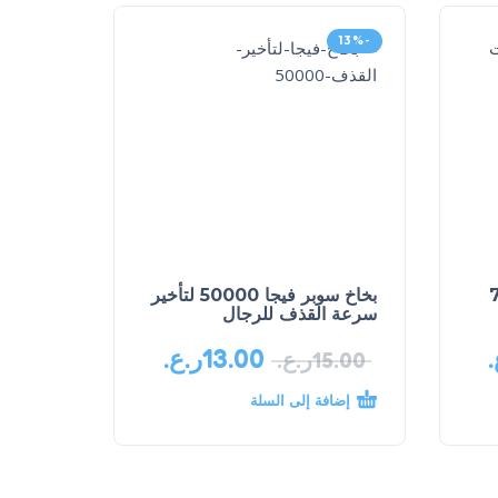
-13%
أورال جيل الجديدة 7
بخاخ سوبر فيجا 50000 لتأخير
سرعة القذف للرجال
.
13.00
ر.ع.
15.00
ر.ع.
إضافة إلى السلة