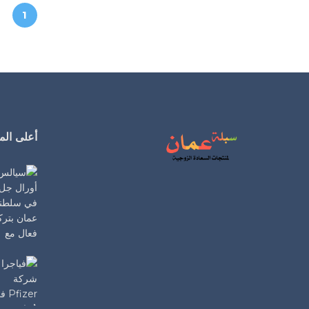
1
أعلى المن