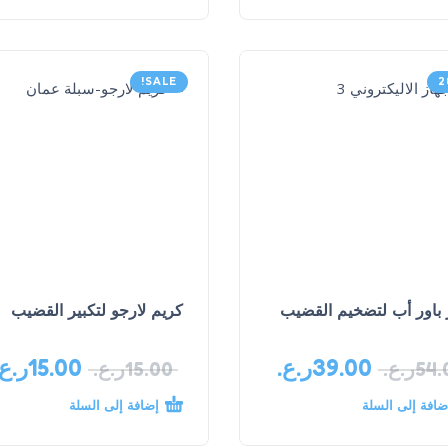
SALE!
 باور أب لتضخيم القضيب
كريم لارجو لتكبير القضيب
39.00
ر.ع.
15.00
ر.ع.
54.
ر.ع.
15.00
ر.ع.
ضافة إلى السلة
إضافة إلى السلة