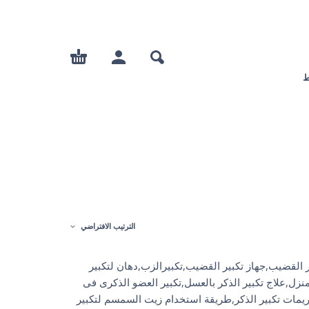
ط
الترتيب الافتراضي
 القضيب,جهاز تكبير القضيب,تكبيرالزب,دهان لتكبير
منزل,علاج تكبير الذكر بالعسل,تكبير العضو الذكرى فى
 كريمات تكبير الذكر,طريقة استخدام زيت السمسم لتكبير