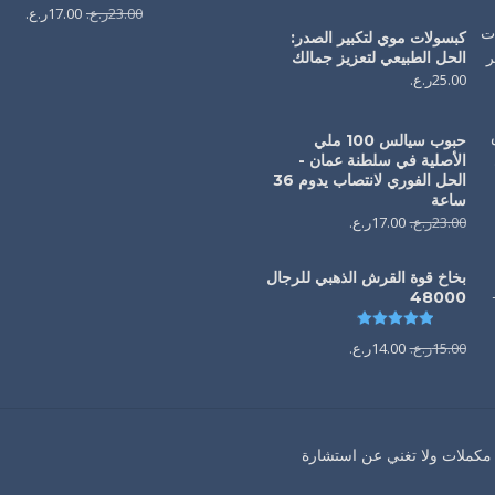
23.00
ر.ع.
17.00
ر.ع.
كبسولات موي لتكبير الصدر:
الحل الطبيعي لتعزيز جمالك
25.00
ر.ع.
حبوب سيالس 100 ملي
الأصلية في سلطنة عمان -
الحل الفوري لانتصاب يدوم 36
ساعة
23.00
ر.ع.
17.00
ر.ع.
بخاخ قوة القرش الذهبي للرجال
48000
تم التقييم
4.88
من 5
15.00
ر.ع.
14.00
ر.ع.
 مكملات ولا تغني عن استشارة