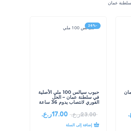
ب,سلطنة عمان
-26%
حبوب سيالس 100 ملي الأصلية
في سلطنة عمان – الحل
الفوري لانتصاب يدوم 36 ساعة
.
17.00
ر.ع.
23.00
ر.ع.
إضافة إلى السلة