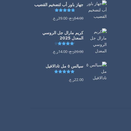
جهاز باور أب لتضخيم القضيب
تم التقييم
4.85
من 5
54.00
ر.ع.
39.00
ر.ع.
كريم مارال جل الروسي
المعدل 2025
تم التقييم
4.13
من 5
20.00
ر.ع.
14.00
ر.ع.
سيالس ٥ مل تادالافيل
تم التقييم
5.00
من 5
22.00
ر.ع.