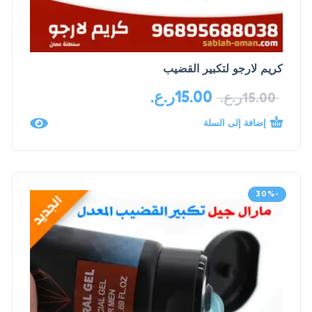
كريم لارجو لتكبير القضيب
15.00
ر.ع.
15.00
ر.ع.
إضافة إلى السلة
-30%