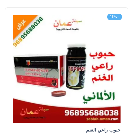
-13%
حبوب راعي الغنم