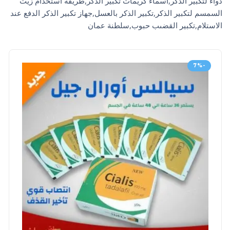
دواء لتكبير الذكر,اسماء كريمات تكبير الذكر,طريقة استخدام زيت
السمسم لتكبير الذكر,تكبير الذكر بالعسل,جهاز تكبير الذكر الدفع عند
الاستلام,تكبير القضىب حبوب,سلطنة عمان
-7%