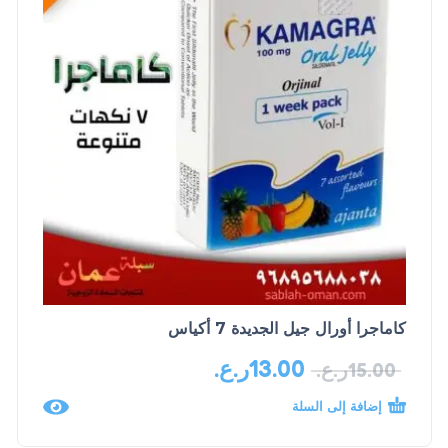
كاماجرا أورال جيل الجديدة 7 أكياس
13.00
ر.ع.
15.00
ر.ع.
إضافة إلى السلة