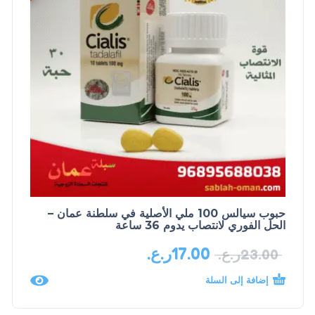
حبوب سيالس 100 ملي الأصلية في سلطنة عمان –
الحل الفوري لانتصاب يدوم 36 ساعة
17.00
ر.ع.
23.00
ر.ع.
إضافة إلى السلة