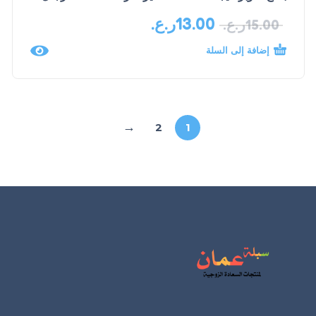
13.00
ر.ع.
15.00
ر.ع.
إضافة إلى السلة
←
2
1