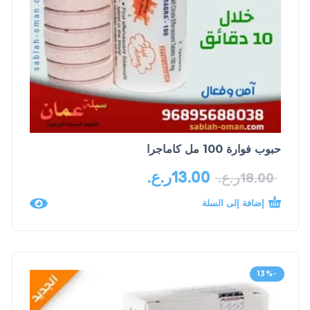
حبوب فوارة 100 مل كاماجرا
13.00
ر.ع.
18.00
ر.ع.
إضافة إلى السلة
-13%