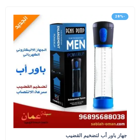
-28%
جهاز باور أب لتضخيم القضيب