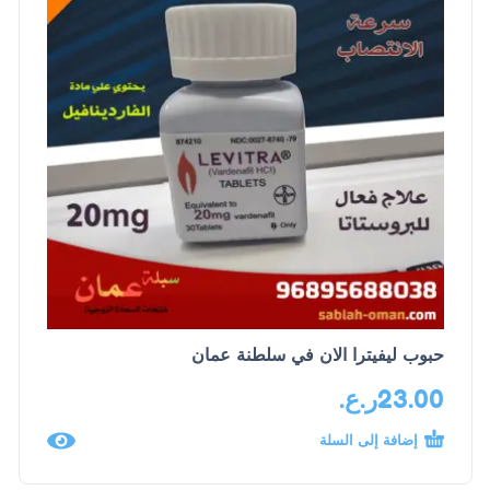
حبوب ليفيترا الان في سلطنة عمان
23.00
ر.ع.
إضافة إلى السلة