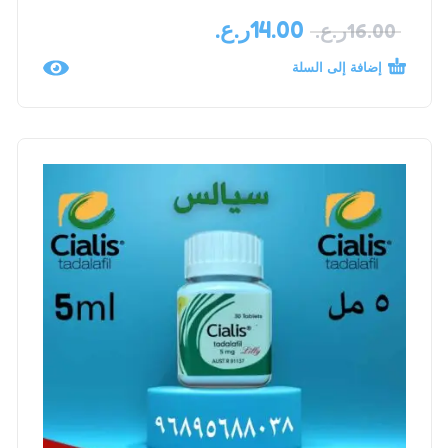
14.00
ر.ع.
16.00
ر.ع.
إضافة إلى السلة