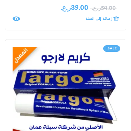
39.00
ر.ع.
54.00
ر.ع.
إضافة إلى السلة
SALE!