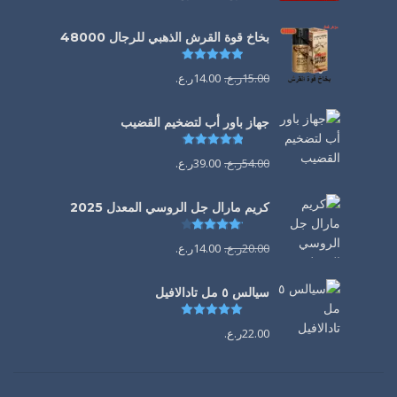
بخاخ قوة القرش الذهبي للرجال 48000
تم التقييم
4.88
من 5
15.00
ر.ع.
14.00
ر.ع.
جهاز باور أب لتضخيم القضيب
تم التقييم
4.85
من 5
54.00
ر.ع.
39.00
ر.ع.
كريم مارال جل الروسي المعدل 2025
تم التقييم
4.13
من 5
20.00
ر.ع.
14.00
ر.ع.
سيالس ٥ مل تادالافيل
تم التقييم
5.00
من 5
22.00
ر.ع.