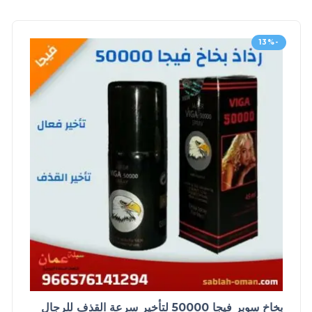
-13%
بخاخ سوبر فيجا 50000 لتأخير سرعة القذف للرجال