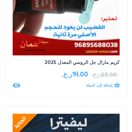
كريم مارال جل الروسي المعدل 2025
14.00
ر.ع.
20.00
ر.ع.
إضافة إلى السلة