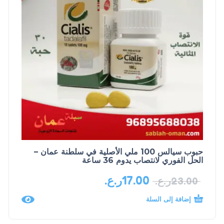
حبوب سيالس 100 ملي الأصلية في سلطنة عمان –
الحل الفوري لانتصاب يدوم 36 ساعة
17.00
ر.ع.
23.00
ر.ع.
إضافة إلى السلة