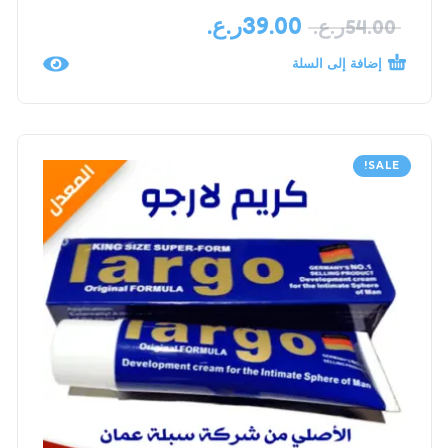
39.00
ر.ع.
54.00
ر.ع.
إضافة إلى السلة
SALE!