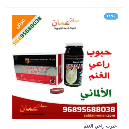
-13%
حبوب راعي الغنم