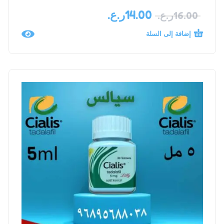
14.00
ر.ع.
16.00
ر.ع.
إضافة إلى السلة