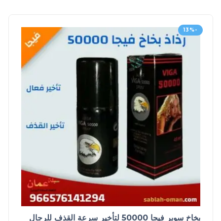
-13%
بخاخ سوبر فيجا 50000 لتأخير سرعة القذف للرجال