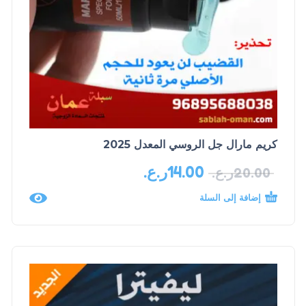
كريم مارال جل الروسي المعدل 2025
14.00
ر.ع.
20.00
ر.ع.
إضافة إلى السلة