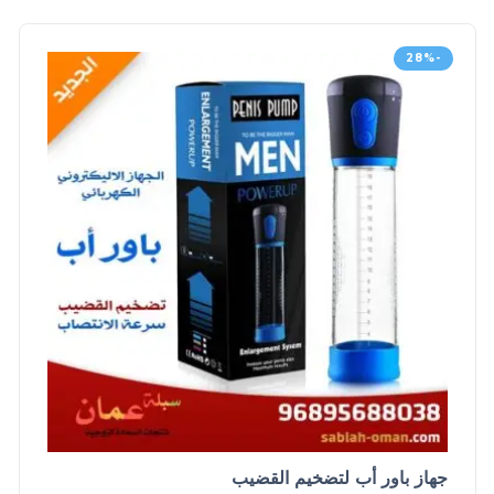
-28%
جهاز باور أب لتضخيم القضيب