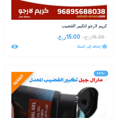
كريم لارجو لتكبير القضيب
15.00
ر.ع.
15.00
ر.ع.
إضافة إلى السلة
-30%