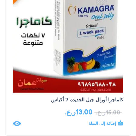
كاماجرا أورال جيل الجديدة 7 أكياس
13.00
ر.ع.
15.00
ر.ع.
إضافة إلى السلة