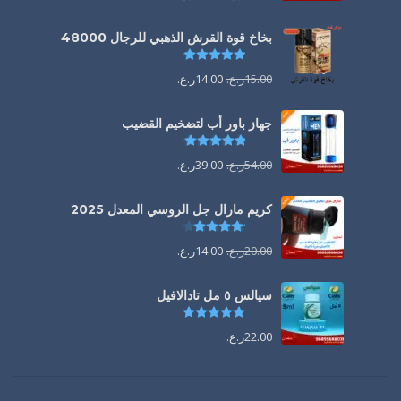
بخاخ قوة القرش الذهبي للرجال 48000
تم التقييم
4.88
من 5
15.00
ر.ع.
14.00
ر.ع.
جهاز باور أب لتضخيم القضيب
تم التقييم
4.85
من 5
54.00
ر.ع.
39.00
ر.ع.
كريم مارال جل الروسي المعدل 2025
تم التقييم
4.13
من 5
20.00
ر.ع.
14.00
ر.ع.
سيالس ٥ مل تادالافيل
تم التقييم
5.00
من 5
22.00
ر.ع.