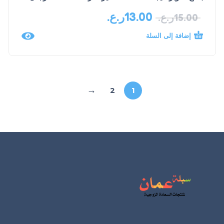
13.00
ر.ع.
15.00
ر.ع.
إضافة إلى السلة
←
2
1