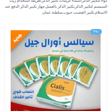
دواء لتكبير الذكر,اسماء كريمات تكبير الذكر,طريقة استخدام زيت
السمسم لتكبير الذكر,تكبير الذكر بالعسل,جهاز تكبير الذكر الدفع عند
الاستلام,تكبير القضىب حبوب,سلطنة عمان
-7%