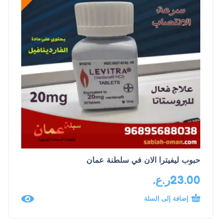
حبوب ليفيترا الان في سلطنة عمان
23.00
ر.ع.
إضافة إلى السلة