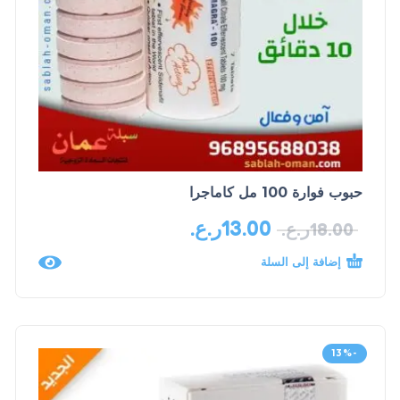
حبوب فوارة 100 مل كاماجرا
13.00
ر.ع.
18.00
ر.ع.
إضافة إلى السلة
-13%