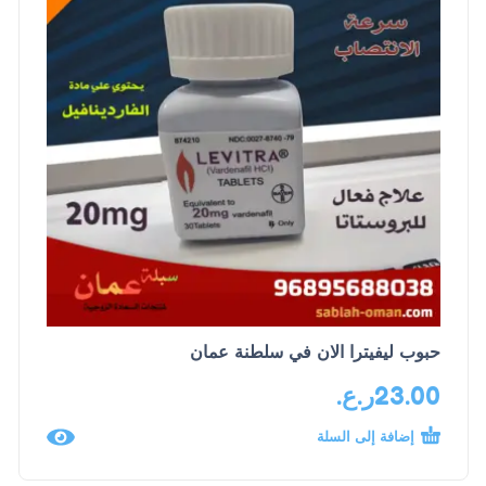
حبوب ليفيترا الان في سلطنة عمان
23.00
ر.ع.
إضافة إلى السلة