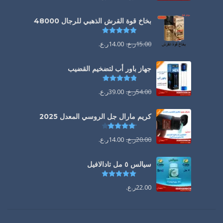
بخاخ قوة القرش الذهبي للرجال 48000
تم التقييم
4.88
من 5
15.00
ر.ع.
14.00
ر.ع.
جهاز باور أب لتضخيم القضيب
تم التقييم
4.85
من 5
54.00
ر.ع.
39.00
ر.ع.
كريم مارال جل الروسي المعدل 2025
تم التقييم
4.13
من 5
20.00
ر.ع.
14.00
ر.ع.
سيالس ٥ مل تادالافيل
تم التقييم
5.00
من 5
22.00
ر.ع.