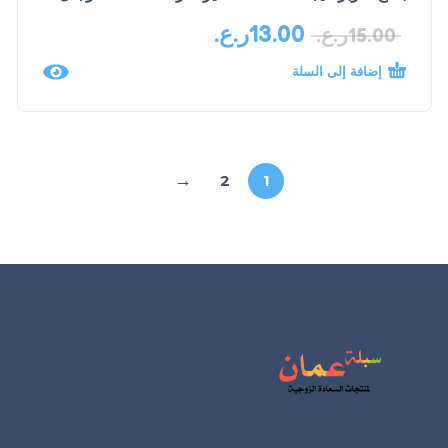
13.00
ر.ع.
15.00
ر.ع.
إضافة إلى السلة
←
2
1