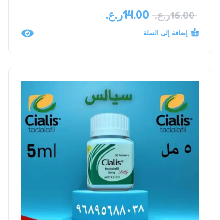
14.00
ر.ع.
16.00
ر.ع.
إضافة إلى السلة