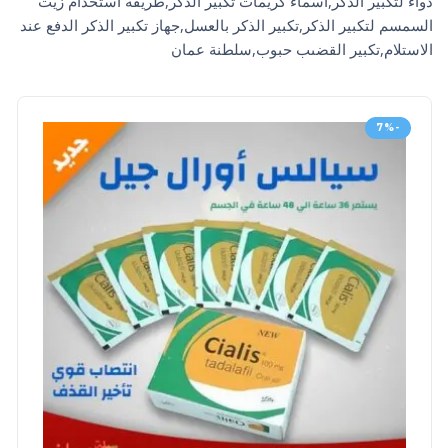
دواء لتكبير الذكر,اسماء كريمات تكبير الذكر,طريقة استخدام زيت
السمسم لتكبير الذكر,تكبير الذكر بالعسل,جهاز تكبير الذكر الدفع عند
الاستلام,تكبير القضىب حبوب,سلطنة عمان
-7%