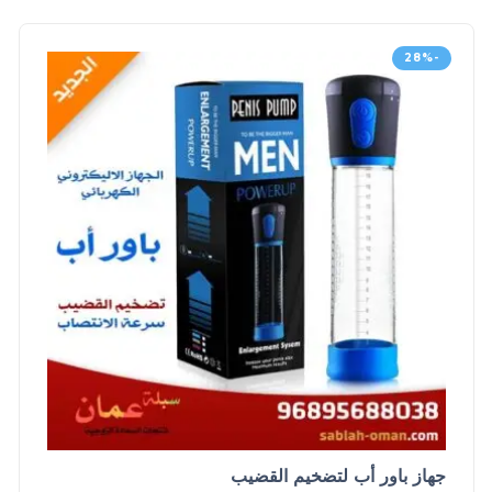
-28%
جهاز باور أب لتضخيم القضيب