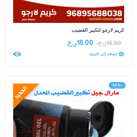
كريم لارجو لتكبير القضيب
15.00
ر.ع.
15.00
ر.ع.
إضافة إلى السلة
-30%