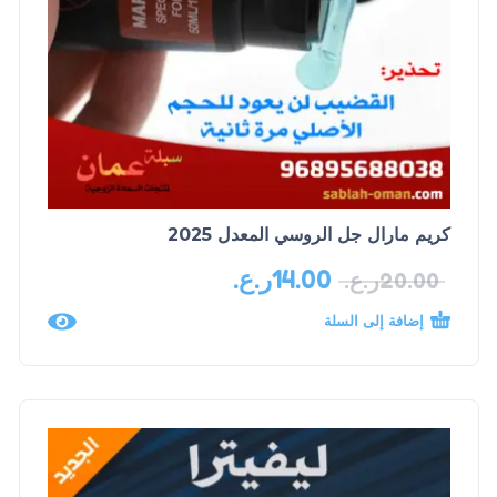
كريم مارال جل الروسي المعدل 2025
14.00
ر.ع.
20.00
ر.ع.
إضافة إلى السلة