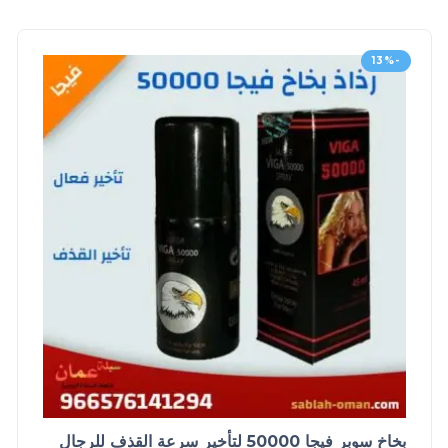
-13%
بخاخ سوبر فيجا 50000 لتأخير سرعة القذف للرجال