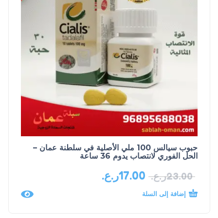
حبوب سيالس 100 ملي الأصلية في سلطنة عمان –
الحل الفوري لانتصاب يدوم 36 ساعة
17.00
ر.ع.
23.00
ر.ع.
إضافة إلى السلة