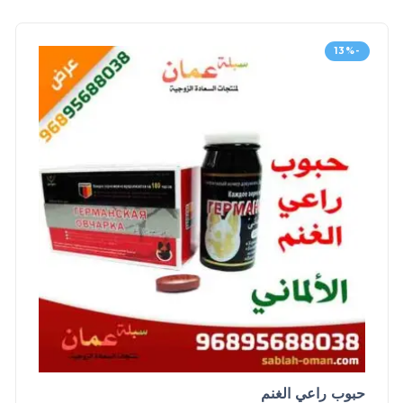
-13%
حبوب راعي الغنم