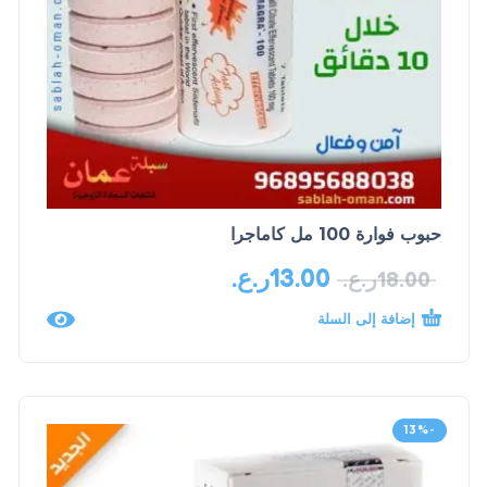
حبوب فوارة 100 مل كاماجرا
13.00
ر.ع.
18.00
ر.ع.
إضافة إلى السلة
-13%