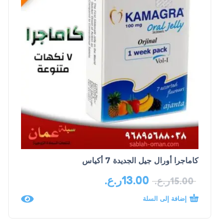
كاماجرا أورال جيل الجديدة 7 أكياس
13.00
ر.ع.
15.00
ر.ع.
إضافة إلى السلة