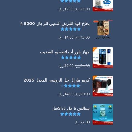
تم التقييم
5.00
من 5
21.00
ر.ع.
17.00
ر.ع.
بخاخ قوة القرش الذهبي للرجال 48000
تم التقييم
4.88
من 5
15.00
ر.ع.
14.00
ر.ع.
جهاز باور أب لتضخيم القضيب
تم التقييم
4.85
من 5
54.00
ر.ع.
39.00
ر.ع.
كريم مارال جل الروسي المعدل 2025
تم التقييم
4.13
من 5
20.00
ر.ع.
14.00
ر.ع.
سيالس ٥ مل تادالافيل
تم التقييم
5.00
من 5
22.00
ر.ع.