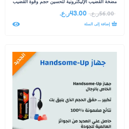
مضخة القضيب الإليكترونية لتحسين حجم وقوة القضيب
43.00
ر.ع.
56.00
ر.ع.
إضافة إلى السلة