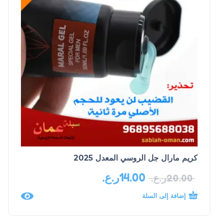
كريم مارال جل الروسي المعدل 2025
14.00
ر.ع.
20.00
ر.ع.
إضافة إلى السلة