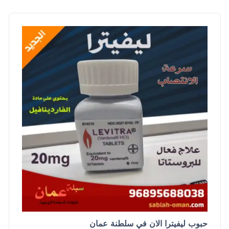
حبوب ليفيترا الان في سلطنة عمان