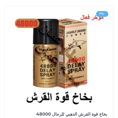
-7%
بخاخ قوة القرش الذهبي للرجال 48000