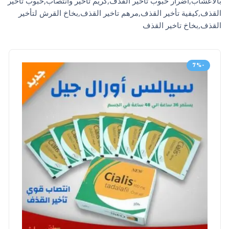
بالاعشاب,أضرار حبوب تأخير القذف,كريم تاخير وانتصاب,حبوب تاخير
القذف,كيفية تأخير القذف,مرهم تاخير القذف,بخاخ القرش لتأخير
القذف,بخاخ تاخير القذف
-7%