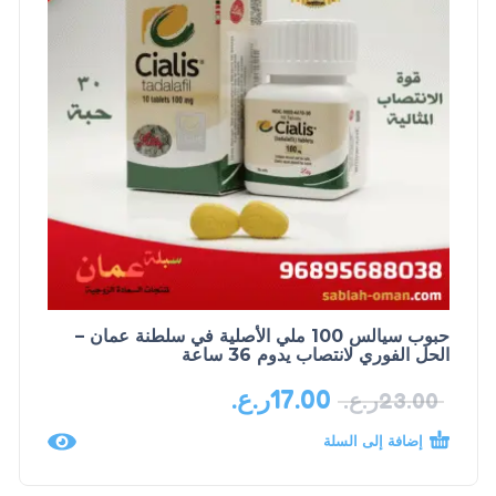
حبوب سيالس 100 ملي الأصلية في سلطنة عمان –
الحل الفوري لانتصاب يدوم 36 ساعة
17.00
ر.ع.
23.00
ر.ع.
إضافة إلى السلة