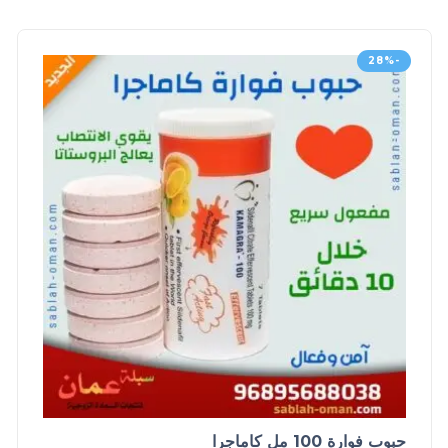
-28%
حبوب فوارة 100 مل كاماجرا