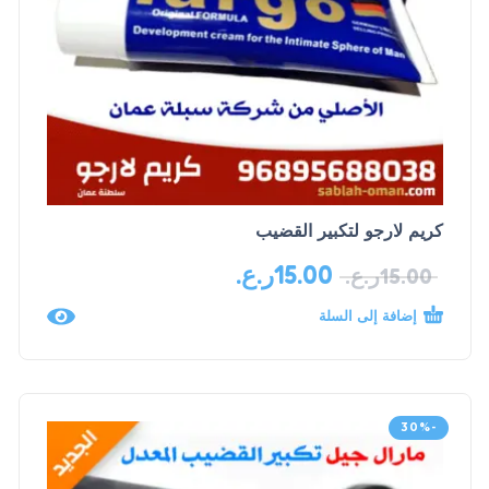
كريم لارجو لتكبير القضيب
15.00
ر.ع.
15.00
ر.ع.
إضافة إلى السلة
-30%