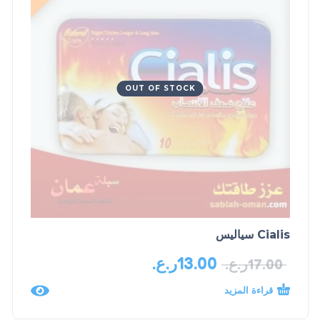
OUT OF STOCK
Cialis سياليس
13.00
ر.ع.
17.00
ر.ع.
قراءة المزيد