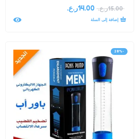
14.00
ر.ع.
15.00
ر.ع.
إضافة إلى السلة
-28%