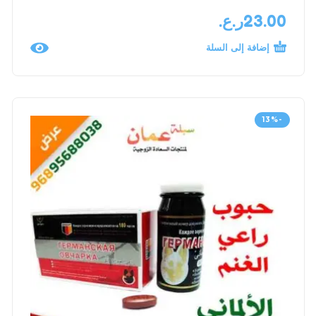
23.00
ر.ع.
إضافة إلى السلة
-13%