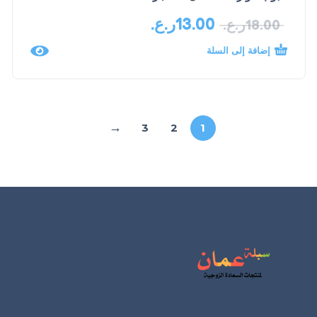
13.00
ر.ع.
18.00
ر.ع.
إضافة إلى السلة
←
3
2
1