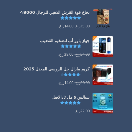
بخاخ قوة القرش الذهبي للرجال 48000
تم التقييم
4.88
من 5
15.00
ر.ع.
14.00
ر.ع.
جهاز باور أب لتضخيم القضيب
تم التقييم
4.85
من 5
54.00
ر.ع.
39.00
ر.ع.
كريم مارال جل الروسي المعدل 2025
تم التقييم
4.13
من 5
20.00
ر.ع.
14.00
ر.ع.
سيالس ٥ مل تادالافيل
تم التقييم
5.00
من 5
22.00
ر.ع.